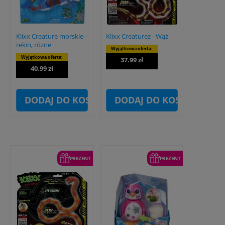
Klixx Creature morskie -
Klixx Creaturez - Wąż
rekin, różne
Wyjątkowa oferta:
Wyjątkowa oferta:
37.99 zł
40.99 zł
DODAJ DO KOSZYKA
DODAJ DO KOSZYKA
PREZENT
PREZENT