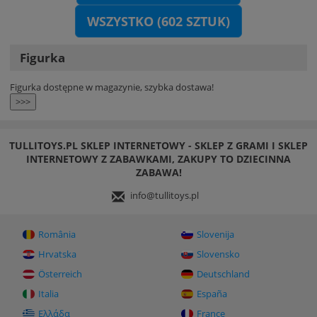
WSZYSTKO (602 SZTUK)
Figurka
Figurka dostępne w magazynie, szybka dostawa!
>>>
TULLITOYS.PL SKLEP INTERNETOWY - SKLEP Z GRAMI I SKLEP
INTERNETOWY Z ZABAWKAMI, ZAKUPY TO DZIECINNA
ZABAWA!
info@tullitoys.pl
România
Slovenija
Hrvatska
Slovensko
Österreich
Deutschland
Italia
España
Ελλάδα
France